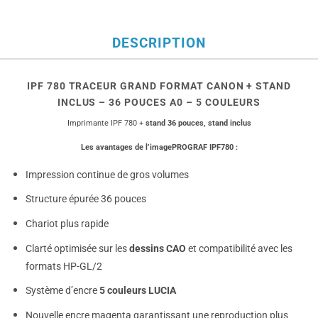
DESCRIPTION
IPF 780 TRACEUR GRAND FORMAT CANON + STAND
INCLUS – 36 POUCES A0 – 5 COULEURS
Imprimante IPF 780 +
stand 36 pouces,
stand inclus
Les avantages de l’imagePROGRAF IPF780 :
Impression continue de gros volumes
Structure épurée 36 pouces
Chariot plus rapide
Clarté optimisée sur les
dessins CAO
et compatibilité avec les
formats HP-GL/2
Système d’encre
5 couleurs LUCIA
Nouvelle encre magenta garantissant une reproduction plus