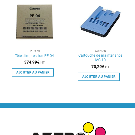
IPF 670
CANON
Cartouche de maintenance
Tête d’impression PF-04
MC-10
374,99
€
HT
70,29
€
HT
AJOUTER AU PANIER
AJOUTER AU PANIER