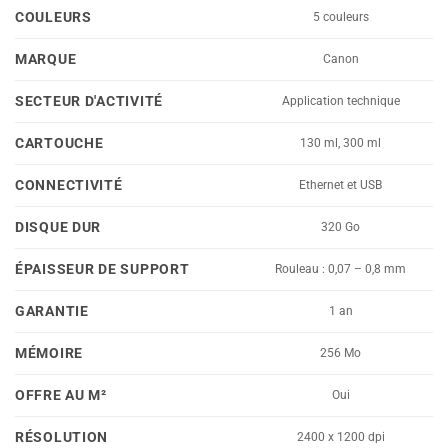
COULEURS
5 couleurs
MARQUE
Canon
SECTEUR D'ACTIVITÉ
Application technique
CARTOUCHE
130 ml, 300 ml
CONNECTIVITÉ
Ethernet et USB
DISQUE DUR
320 Go
ÉPAISSEUR DE SUPPORT
Rouleau : 0,07 – 0,8 mm
GARANTIE
1 an
MÉMOIRE
256 Mo
OFFRE AU M²
Oui
RÉSOLUTION
2400 x 1200 dpi