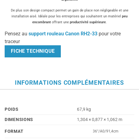
De plus son design compact permet un gain de place non négligeable et une
installation aisé. Idéale pour les entreprises qui souhaitent un matériel
peu
encombrant
offrant une
productivité supérieure
.
Pensez au
support rouleau Canon RH2-33
pour votre
traceur
FICHE TECHNIQUE
INFORMATIONS COMPLÉMENTAIRES
POIDS
67,9 kg
DIMENSIONS
1,304 × 0,877 × 1,062 m
FORMAT
36"/A0/91,4cm