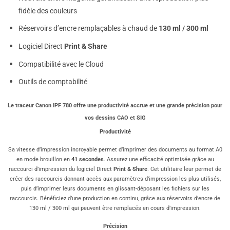
fidèle des couleurs
Réservoirs d’encre remplaçables à chaud de
130 ml / 300 ml
Logiciel Direct
Print & Share
Compatibilité avec le Cloud
Outils de comptabilité
Le traceur Canon IPF 780 offre une productivité accrue et une grande précision pour
vos dessins CAO et SIG
Productivité
Sa vitesse d’impression incroyable permet d’imprimer des documents au format A0
en mode brouillon en
41 secondes
. Assurez une efficacité optimisée grâce au
raccourci d’impression du logiciel Direct
Print & Share
. Cet utilitaire leur permet de
créer des raccourcis donnant accès aux paramètres d’impression les plus utilisés,
puis d’imprimer leurs documents en glissant-déposant les fichiers sur les
raccourcis. Bénéficiez d’une production en continu, grâce aux réservoirs d’encre de
130 ml / 300 ml qui peuvent être remplacés en cours d’impression.
Précision