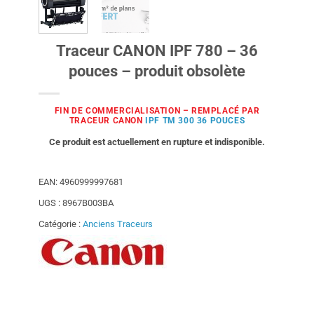
Traceur CANON IPF 780 – 36
pouces – produit obsolète
FIN DE COMMERCIALISATION –
REMPLACÉ PAR
TRACEUR CANON
IPF TM 300 36 POUCES
Ce produit est actuellement en rupture et indisponible.
EAN:
4960999997681
UGS :
8967B003BA
Catégorie :
Anciens Traceurs