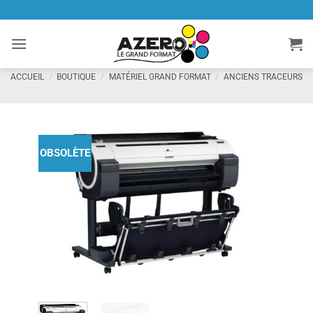
Passer
au
contenu
ACCUEIL
/
BOUTIQUE
/
MATÉRIEL GRAND FORMAT
/
ANCIENS TRACEURS
OBSOLÈTE