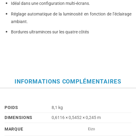
Idéal dans une configuration multi-écrans.
Réglage automatique de la luminosité en fonction de l’éclairage
ambiant.
Bordures ultraminces sur les quatre côtés
INFORMATIONS COMPLÉMENTAIRES
POIDS
8,1 kg
DIMENSIONS
0,6116 × 0,5452 × 0,245 m
MARQUE
Eizo