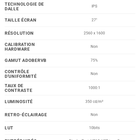
TECHNOLOGIE DE
IPS
DALLE
TAILLE ÉCRAN
27"
RÉSOLUTION
2560 x 1600
CALIBRATION
Non
HARDWARE
GAMUT ADOBERVB
75%
CONTRÔLE
Non
D'UNIFORMITÉ
TAUX DE
1000:1
CONTRASTE
LUMINOSITÉ
350 cd/m²
RETRO-ÉCLAIRAGE
Non
LUT
10bits