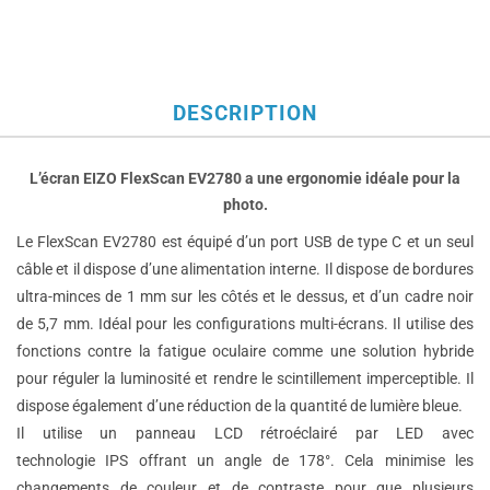
DESCRIPTION
L’écran EIZO FlexScan EV2780 a une ergonomie idéale pour la
photo.
Le FlexScan EV2780 est équipé d’un port
USB
de type C et un seul
câble et il dispose d’une alimentation interne. Il dispose de bordures
ultra-minces de 1 mm sur les côtés et le dessus, et d’un cadre noir
de 5,7 mm. Idéal pour les configurations multi-écrans. Il utilise des
fonctions contre la fatigue oculaire comme une solution hybride
pour réguler la luminosité et rendre le scintillement imperceptible. Il
dispose également d’une réduction de la quantité de lumière bleue.
Il utilise un panneau
LCD
rétroéclairé par
LED
avec
technologie
IPS
offrant un angle de 178°. Cela minimise les
changements de couleur et de contraste pour que plusieurs