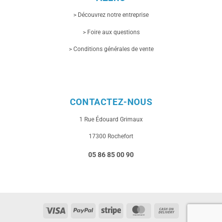
> Découvrez notre entreprise
> Foire aux questions
> Conditions générales de vente
CONTACTEZ-NOUS
1 Rue
Édouard Grimaux
17300 Rochefort
05 86 85 00 90
Visa
PayPal
Stripe
MasterCard
Cash
On