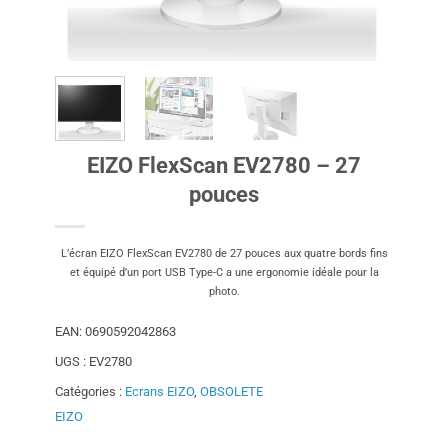
EIZO FlexScan EV2780 – 27
pouces
L’écran EIZO FlexScan EV2780 de 27 pouces aux quatre bords fins
et équipé d’un port USB Type-C a une ergonomie idéale pour la
photo.
EAN:
0690592042863
UGS :
EV2780
Catégories :
Ecrans EIZO
,
OBSOLETE
EIZO