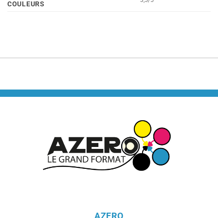
3,5/5
COULEURS
AZERO