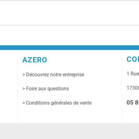
CO
AZERO
1 Ru
> Découvrez notre entreprise
17300
> Foire aux questions
05 8
> Conditions générales de vente