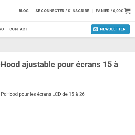
BLOG
SE CONNECTER / S’INSCRIRE
PANIER /
0,00
€
RO
CONTACT
NEWSLETTER
cHood ajustable pour écrans 15 à
es PcHood pour les écrans LCD de 15 à 26