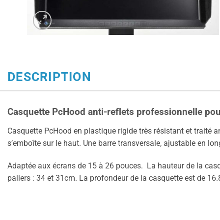
DESCRIPTION
Casquette PcHood anti-reflets professionnelle po
Casquette PcHood en plastique rigide très résistant et traité an
s’emboîte sur le haut. Une barre transversale, ajustable en longu
Adaptée aux écrans de 15 à 26 pouces.
La hauteur de la casq
paliers : 34 et 31cm. La profondeur de la casquette est de 16