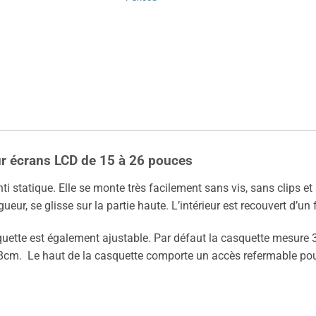
ur écrans
LCD
de 15 à 26 pouces
ti statique. Elle se monte très facilement sans vis, sans clips et
eur, se glisse sur la partie haute. L’intérieur est recouvert d’un 
uette est également ajustable. Par défaut la casquette mesure 
.8cm. Le haut de la casquette comporte un accès refermable pour